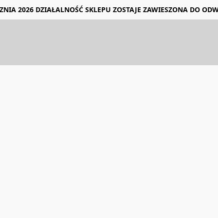
ZNIA 2026 DZIAŁALNOŚĆ SKLEPU ZOSTAJE ZAWIESZONA DO OD