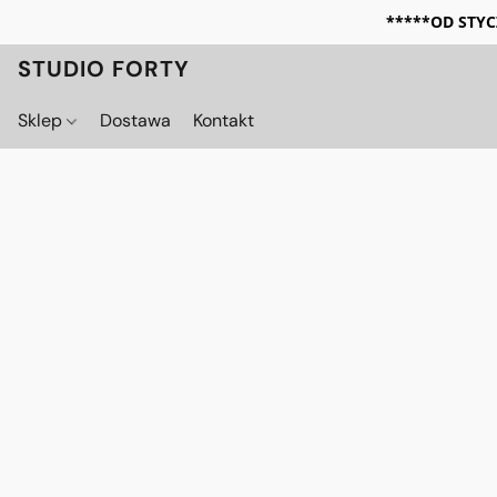
*****OD STYC
STUDIO FORTY
Sklep
Dostawa
Kontakt