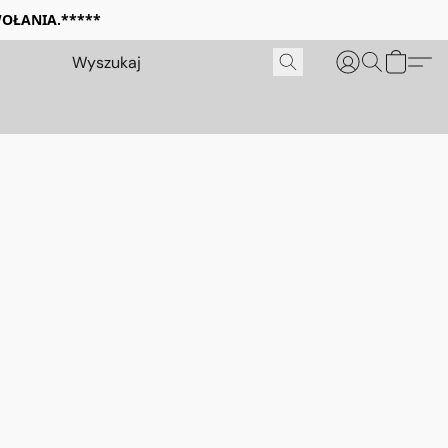
WOŁANIA.*****